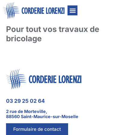
Nos secteurs
Nos produits
Nous contacter
Pour tout vos travaux de
bricolage
03 29 25 02 64
2 rue de Morteville,
88560 Saint-Maurice-sur-Moselle
Formulaire de contact