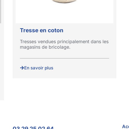
Tresse en coton
Tresses vendues principalement dans les
magasins de bricolage.
En savoir plus
Ac
03 29 25 02 64