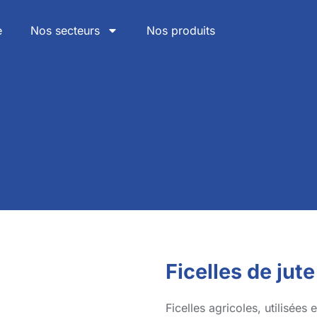
e
Nos secteurs
Nos produits
Contact
Ficelles de jute
Ficelles agricoles, utilisées