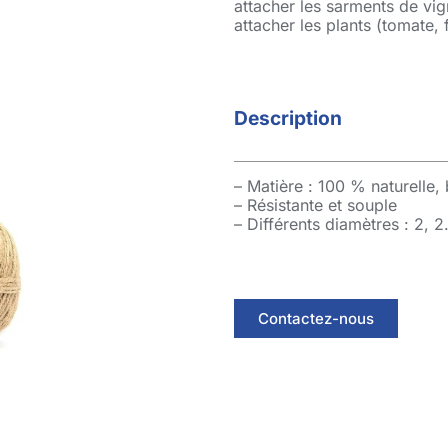
attacher les sarments de vig
attacher les plants (tomate, 
Description
– Matière : 100 % naturelle,
– Résistante et souple
– Différents diamètres : 2, 
Contactez-nous