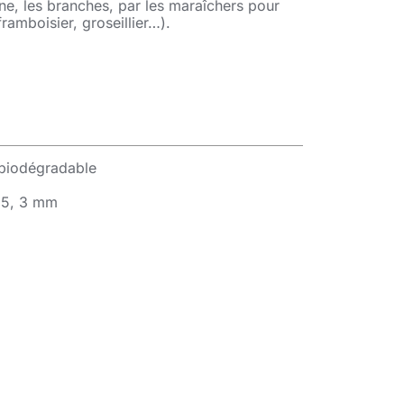
ne, les branches, par les maraîchers pour
framboisier, groseillier…).
 biodégradable
2.5, 3 mm