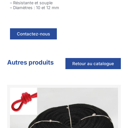
– Résistante et souple
– Diamètres : 10 et 12 mm
Contactez-nous
Autres produits
Retour au catalogue